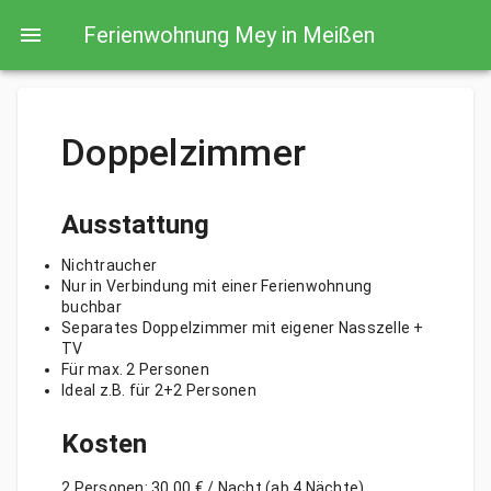
Ferienwohnung Mey in Meißen
Doppelzimmer
Ausstattung
Nichtraucher
Nur in Verbindung mit einer Ferienwohnung
buchbar
Separates Doppelzimmer mit eigener Nasszelle +
TV
Für max. 2 Personen
Ideal z.B. für 2+2 Personen
Kosten
2 Personen: 30,00 € / Nacht (ab 4 Nächte)